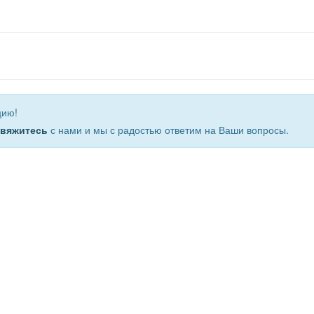
цию!
свяжитесь
с нами и мы с радостью ответим на Ваши вопросы.