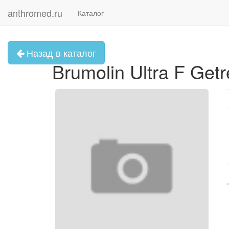
anthromed.ru
Каталог
Назад в каталог
Brumolin Ultra F Get