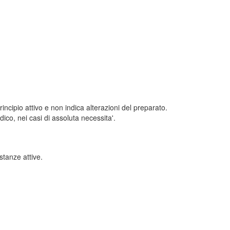
incipio attivo e non indica alterazioni del preparato.
dico, nei casi di assoluta necessita'.
ostanze attive.