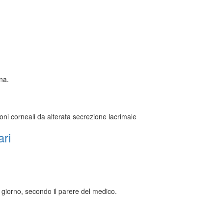
ina.
ioni corneali da alterata secrezione lacrimale
ari
l giorno, secondo il parere del medico.