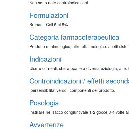
Non sono note controindicazioni.
Formulazioni
Brunac - Coll 5ml 5%
Categoria farmacoterapeutica
Prodotto oftalmologico, altro oftalmologico: acetil-ciste
Indicazioni
Ulcere corneali, cheratopatie a diversa eziologia, affez
Controindicazioni / effetti second
Ipersensibilita' verso i componenti del prodotto.
Posologia
Instillare nel sacco congiuntivale 1-2 gocce 3-4 volte a
Avvertenze