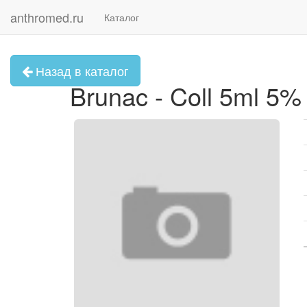
anthromed.ru
Каталог
Назад в каталог
Brunac - Coll 5ml 5% (