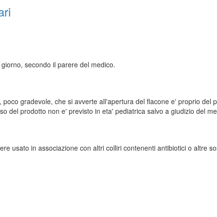
ari
l giorno, secondo il parere del medico.
 poco gradevole, che si avverte all'apertura del flacone e' proprio del pr
so del prodotto non e' previsto in eta' pediatrica salvo a giudizio del me
re usato in associazione con altri colliri contenenti antibiotici o altre s