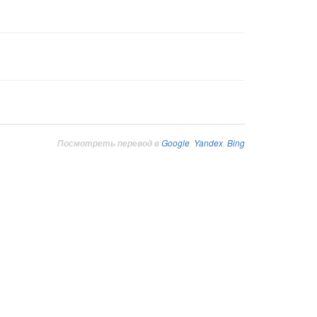
Google
,
Yandex
,
Bing
Посмотреть перевод в