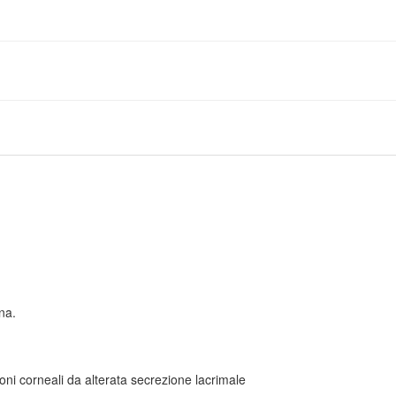
ina.
ioni corneali da alterata secrezione lacrimale