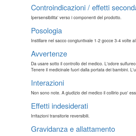
Controindicazioni / effetti second
Ipersensibilita' verso i componenti del prodotto.
Posologia
Instillare nel sacco congiuntivale 1-2 gocce 3-4 volte a
Avvertenze
Da usare sotto il controllo del medico. L'odore sulfureo,
Tenere il medicinale fuori dalla portata dei bambini. L'u
Interazioni
Non sono note. A giudizio del medico il collirio puo' esse
Effetti indesiderati
Irritazioni transitorie reversibili.
Gravidanza e allattamento