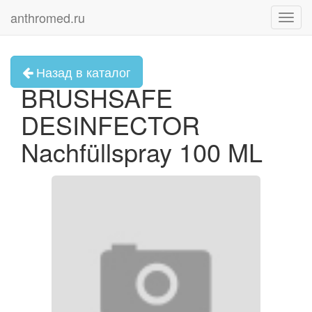
anthromed.ru
Toggl
navig
Назад в каталог
BRUSHSAFE
DESINFECTOR
Nachfüllspray 100 ML