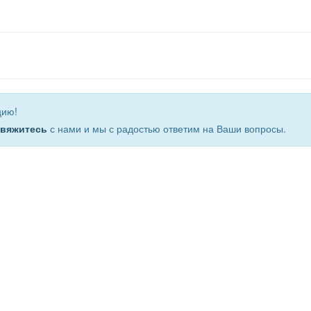
цию!
свяжитесь
с нами и мы с радостью ответим на Ваши вопросы.