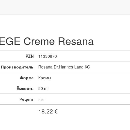
GE Creme Resana
PZN
11330870
Производитель
Resana Dr.Hannes Lang KG
Форма
Кремы
Ёмкость
50 ml
Рецепт
нет
18.22
€