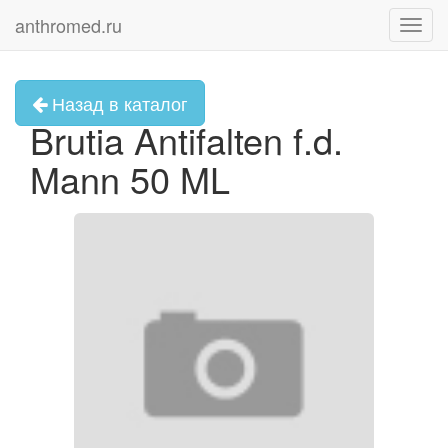
anthromed.ru
Toggl
navig
Назад в каталог
Brutia Antifalten f.d.
Mann 50 ML