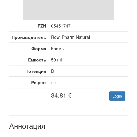
PZN
05451747
Производитель
Rowi Pharm Natural
Форма
Кремы
Ёмкость
50 ml
Потенция
D
Рецепт
нет
34.81
€
Login
Аннотация