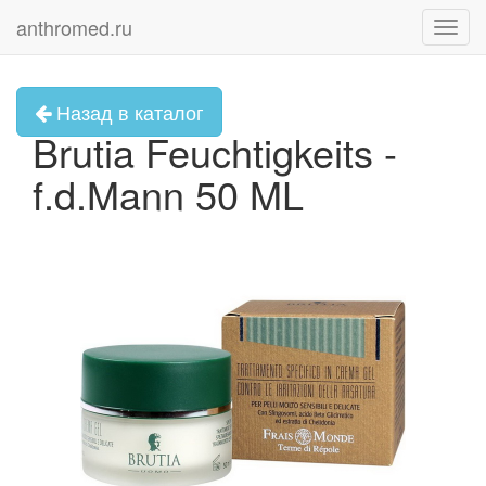
anthromed.ru
Toggl
navig
Назад в каталог
Brutia Feuchtigkeits -
f.d.Mann 50 ML