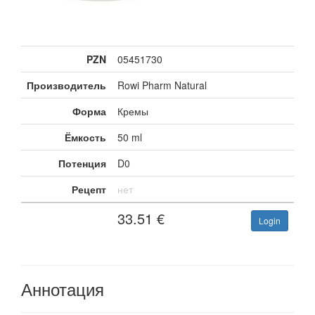
PZN
05451730
Производитель
Rowi Pharm Natural
Форма
Кремы
Ёмкость
50 ml
Потенция
D0
Рецепт
нет
33.51
€
Login
Аннотация