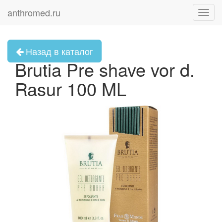
anthromed.ru
Toggl
navig
Назад в каталог
Brutia Pre shave vor d.
Rasur 100 ML