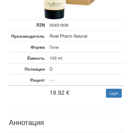
PZN
05451836
Производитель
Rowi Pharm Natural
Форма
Гели
Ёмкость
100 ml
Потенция
D
Рецепт
нет
19.92
€
Login
Аннотация