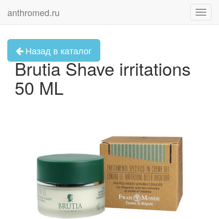
anthromed.ru
Toggl
navig
Назад в каталог
Brutia Shave irritations
50 ML