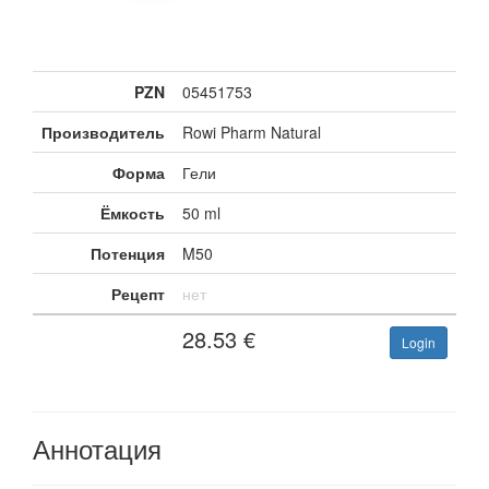
PZN
05451753
Производитель
Rowi Pharm Natural
Форма
Гели
Ёмкость
50 ml
Потенция
M50
Рецепт
нет
28.53
€
Login
Аннотация