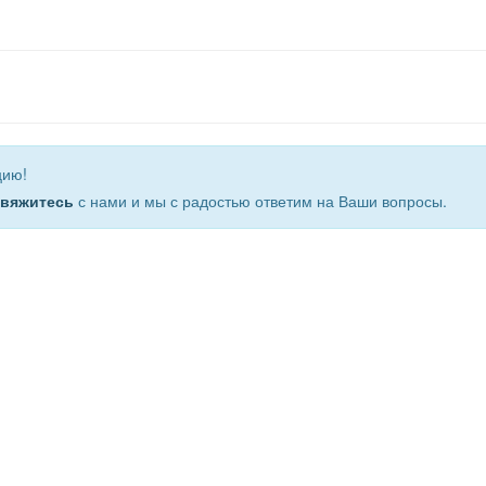
цию!
свяжитесь
с нами и мы с радостью ответим на Ваши вопросы.