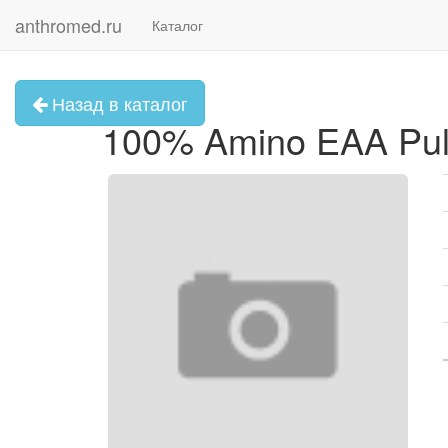
anthromed.ru
Каталог
Назад в каталог
100% Amino EAA Pul