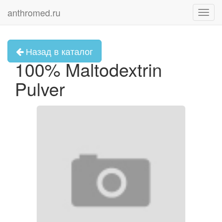
anthromed.ru
Toggl
navig
Назад в каталог
100% Maltodextrin
Pulver