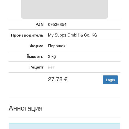
PZN
09536854
Производитель
My Supps GmbH & Co. KG
Форма
Порошок
Ёмкость
3 kg
Рецепт
нет
27.78
€
Login
Аннотация