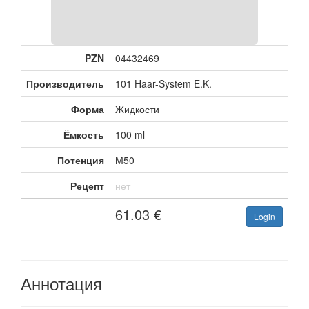
PZN
04432469
Производитель
101 Haar-System E.K.
Форма
Жидкости
Ёмкость
100 ml
Потенция
M50
Рецепт
нет
61.03
€
Login
Аннотация