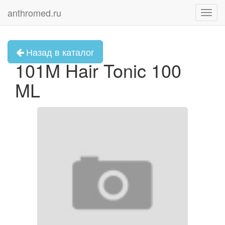
anthromed.ru
Toggl
navig
Назад в каталог
101M Hair Tonic 100
ML