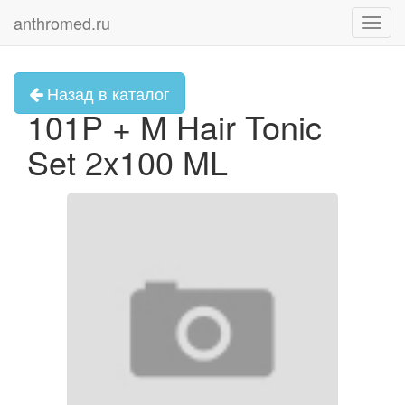
anthromed.ru
Toggl
navig
Назад в каталог
101P + M Hair Tonic
Set 2x100 ML