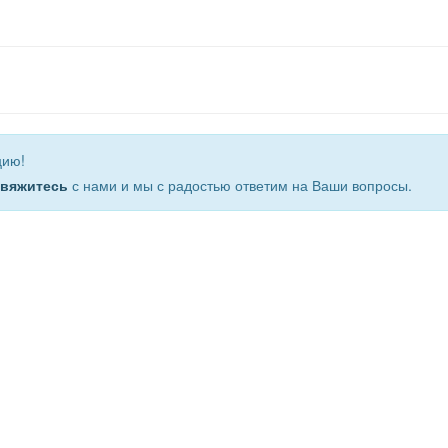
цию!
свяжитесь
с нами и мы с радостью ответим на Ваши вопросы.