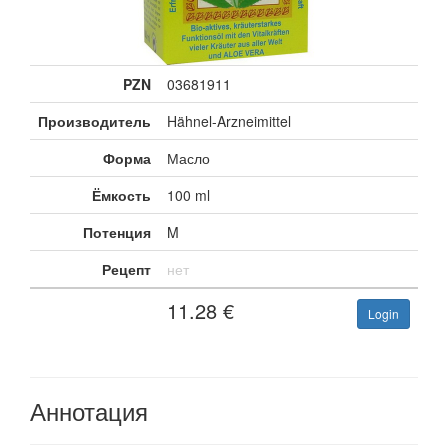
PZN
03681911
Производитель
Hähnel-Arzneimittel
Форма
Масло
Ёмкость
100 ml
Потенция
M
Рецепт
нет
11.28
€
Login
Аннотация