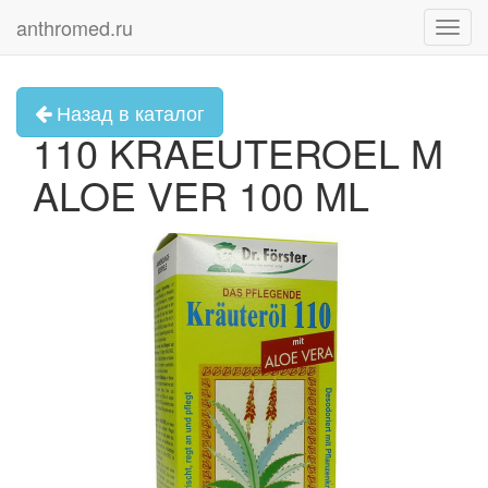
anthromed.ru
Toggl
navig
Назад в каталог
110 KRAEUTEROEL M
ALOE VER 100 ML