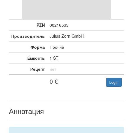
PZN
00216533
Производитель
Julius Zorn GmbH
Форма
Прочие
Ёмкость
1 ST
Рецепт
нет
0
€
Login
Аннотация