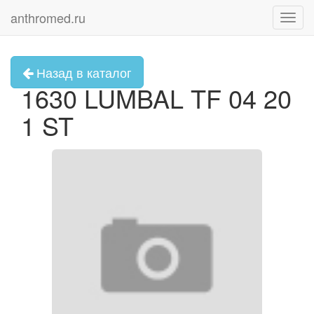
anthromed.ru
Toggl
navig
Назад в каталог
1630 LUMBAL TF 04 20
1 ST