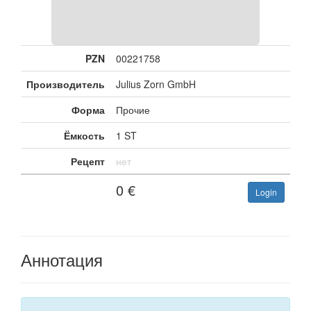
PZN
00221758
Производитель
Julius Zorn GmbH
Форма
Прочие
Ёмкость
1 ST
Рецепт
нет
0
€
Login
Аннотация