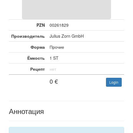
PZN
00261829
Производитель
Julius Zorn GmbH
Форма
Прочие
Ёмкость
1 ST
Рецепт
нет
0
€
Login
Аннотация