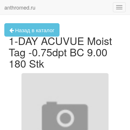
anthromed.ru
Toggl
navig
Назад в каталог
1-DAY ACUVUE Moist
Tag -0.75dpt BC 9.00
180 Stk