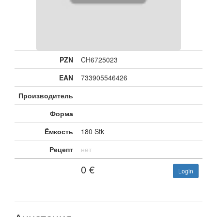
PZN
CH6725023
EAN
733905546426
Производитель
Форма
Ёмкость
180 Stk
Рецепт
нет
0
€
Login