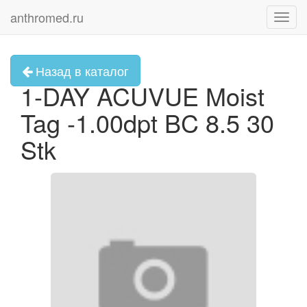
anthromed.ru
Toggl
navig
Назад в каталог
1-DAY ACUVUE Moist
Tag -1.00dpt BC 8.5 30
Stk