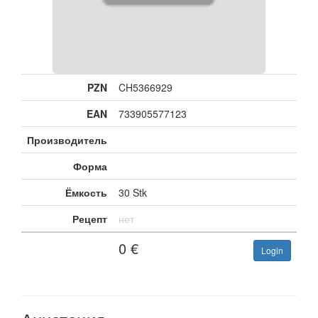
PZN
CH5366929
EAN
733905577123
Производитель
Форма
Ёмкость
30 Stk
Рецепт
нет
0
€
Login