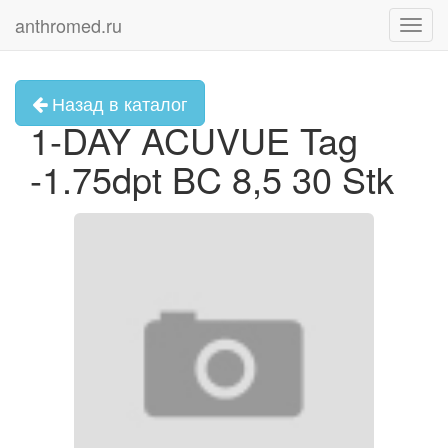
anthromed.ru
Toggl
navig
Назад в каталог
1-DAY ACUVUE Tag
-1.75dpt BC 8,5 30 Stk