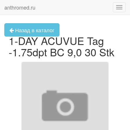
anthromed.ru
Toggl
navig
Назад в каталог
1-DAY ACUVUE Tag
-1.75dpt BC 9,0 30 Stk