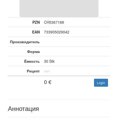
PZN
CH5367188
EAN
733905029042
Производитель
Форма
Ёмкость
30 Stk
Рецепт
нет
0
€
Login
Аннотация