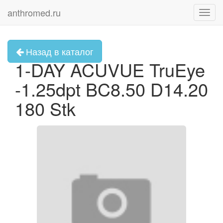
anthromed.ru
Toggl
navig
Назад в каталог
1-DAY ACUVUE TruEye
-1.25dpt BC8.50 D14.20
180 Stk