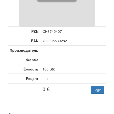
PZN
CH6740407
EAN
733905539282
Производитель
Форма
Ёмкость
180 Stk
Рецепт
нет
0
€
Login