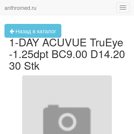
anthromed.ru
Toggl
navig
Назад в каталог
1-DAY ACUVUE TruEye
-1.25dpt BC9.00 D14.20
30 Stk