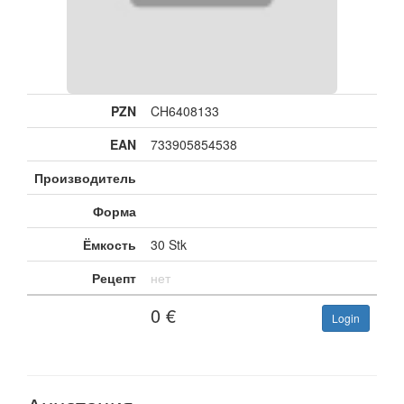
PZN
CH6408133
EAN
733905854538
Производитель
Форма
Ёмкость
30 Stk
Рецепт
нет
0
€
Login