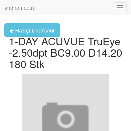
anthromed.ru
Toggl
navig
Назад в каталог
1-DAY ACUVUE TruEye
-2.50dpt BC9.00 D14.20
180 Stk