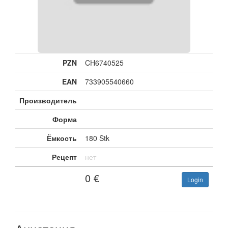
PZN
CH6740525
EAN
733905540660
Производитель
Форма
Ёмкость
180 Stk
Рецепт
нет
0
€
Login