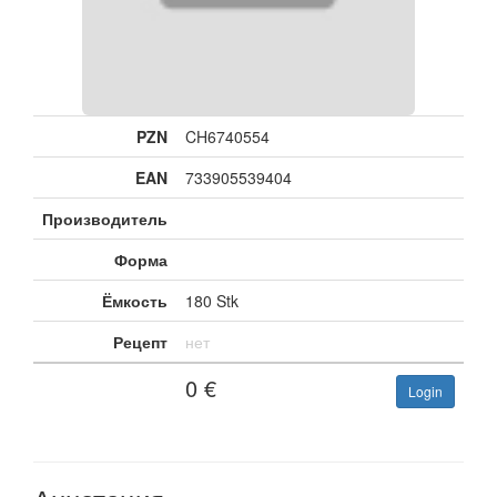
PZN
CH6740554
EAN
733905539404
Производитель
Форма
Ёмкость
180 Stk
Рецепт
нет
0
€
Login