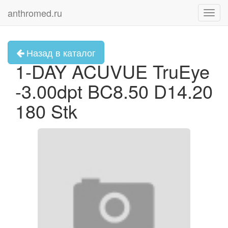
anthromed.ru
Toggl
navig
Назад в каталог
1-DAY ACUVUE TruEye
-3.00dpt BC8.50 D14.20
180 Stk