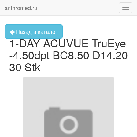
anthromed.ru
Toggl
navig
Назад в каталог
1-DAY ACUVUE TruEye
-4.50dpt BC8.50 D14.20
30 Stk