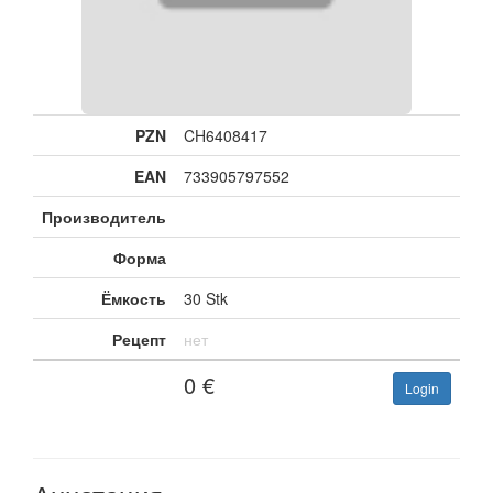
PZN
CH6408417
EAN
733905797552
Производитель
Форма
Ёмкость
30 Stk
Рецепт
нет
0
€
Login