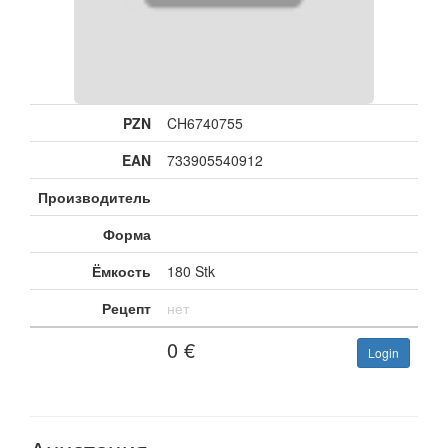
PZN
CH6740755
EAN
733905540912
Производитель
Форма
Ёмкость
180 Stk
Рецепт
нет
0
€
Login