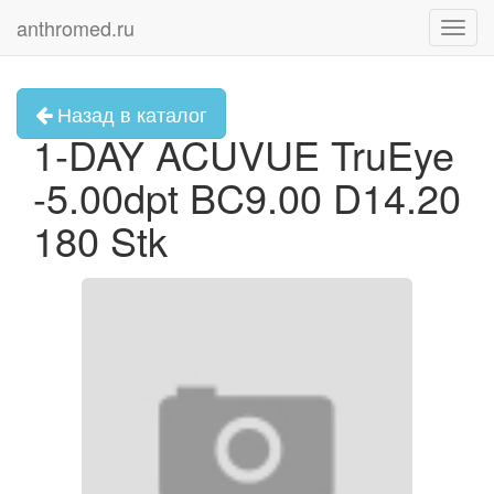
anthromed.ru
Toggl
navig
Назад в каталог
1-DAY ACUVUE TruEye
-5.00dpt BC9.00 D14.20
180 Stk