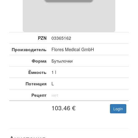
PZN
03365162
Производитель
Flores Medical GmbH
Форма
Бутылочки
Ёмкость
1 l
Потенция
L
Рецепт
нет
103.46
€
Login