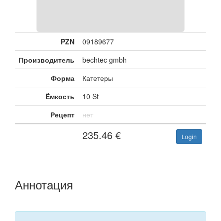
PZN
09189677
Производитель
bechtec gmbh
Форма
Катетеры
Ёмкость
10 St
Рецепт
нет
235.46
€
Login
Аннотация