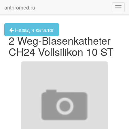
anthromed.ru
Toggl
navig
Назад в каталог
2 Weg-Blasenkatheter
CH24 Vollsilikon 10 ST