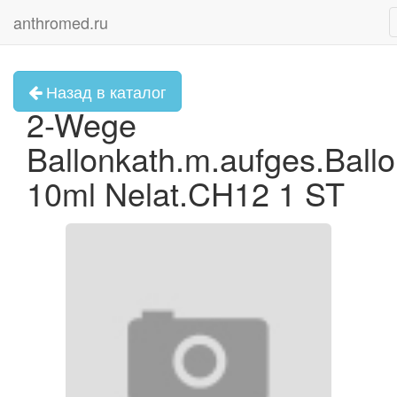
anthromed.ru
Назад в каталог
2-Wege
Ballonkath.m.aufges.Ballo
10ml Nelat.CH12 1 ST