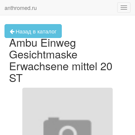
anthromed.ru
Toggl
navig
Назад в каталог
Ambu Einweg
Gesichtmaske
Erwachsene mittel 20
ST