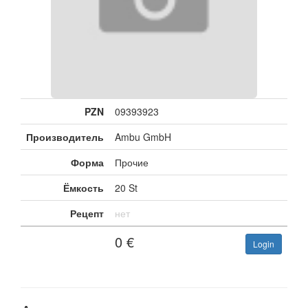
PZN
09393923
Производитель
Ambu GmbH
Форма
Прочие
Ёмкость
20 St
Рецепт
нет
0
€
Login