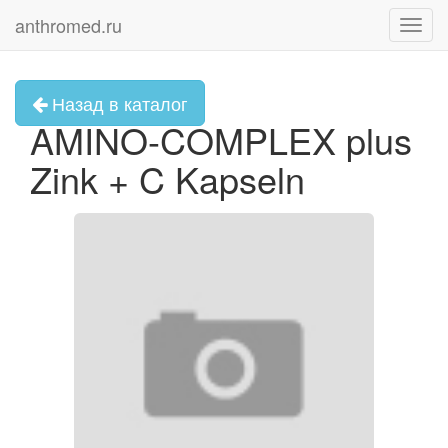
anthromed.ru
Toggl
navig
Назад в каталог
AMINO-COMPLEX plus
Zink + C Kapseln