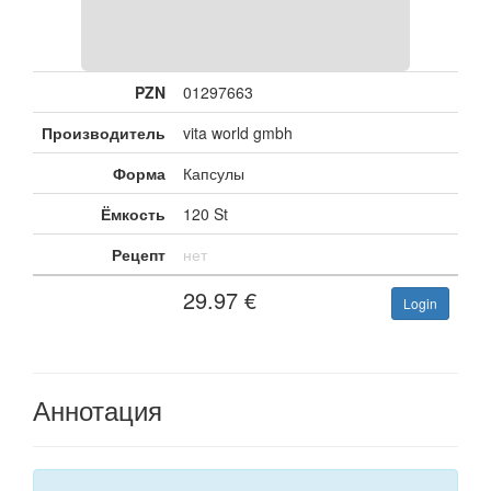
PZN
01297663
Производитель
vita world gmbh
Форма
Капсулы
Ёмкость
120 St
Рецепт
нет
29.97
€
Login
Аннотация