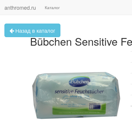
anthromed.ru
Каталог
Назад в каталог
Bübchen Sensitive F