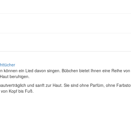
httücher
ern können ein Lied davon singen. Bübchen bietet Ihnen eine Reihe v
 Haut beruhigen.
utverträglich und sanft zur Haut. Sie sind ohne Parfüm, ohne Farbsto
 von Kopf bis Fuß.