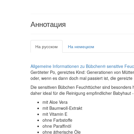
Аннотация
На русском
На немецком
Allgemeine Informationen zu Bübchen® sensitive Feuc
Geröteter Po, gereiztes Kind: Generationen von Mütt
oder, wenn es dann doch mal passiert ist, die gereizte
Die sensitiven Bübchen Feuchttücher sind besonders ha
daher ideal für die Reinigung empfindlicher Babyhaut -
mit Aloe Vera
mit Baumwoll-Extrakt
mit Vitamin E
ohne Farbstoffe
ohne Paraffinöl
ohne ätherische Öle