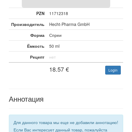
PZN
11712318
Производитель
Hecht-Pharma GmbH
Форма
Спреи
Ёмкость
50 ml
Рецепт
нет
18.57
€
Login
Аннотация
Для данного товара мы еще не добавили аннотацию!
Если Вас интересует данный товар, пожалуйста