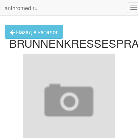
anthromed.ru
To
na
Назад в каталог
BRUNNENKRESSESPRA