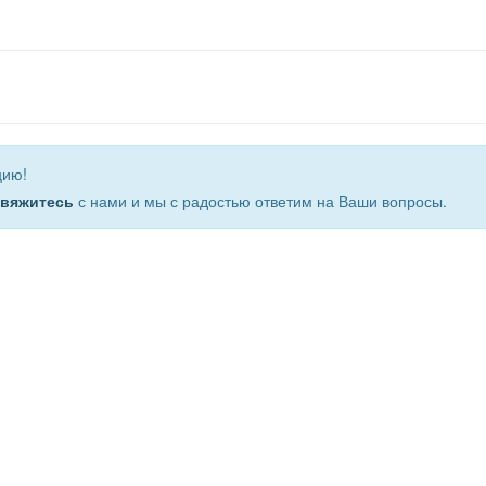
цию!
свяжитесь
с нами и мы с радостью ответим на Ваши вопросы.