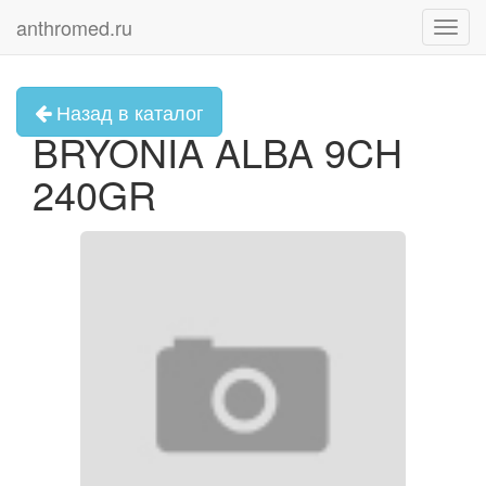
anthromed.ru
Toggl
navig
Назад в каталог
BRYONIA ALBA 9CH
240GR