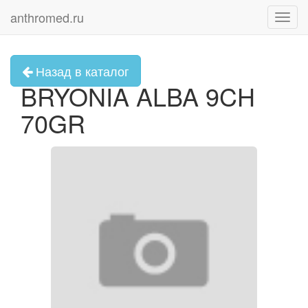
anthromed.ru
Toggl
navig
Назад в каталог
BRYONIA ALBA 9CH
70GR