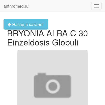
anthromed.ru
Toggl
navig
Назад в каталог
BRYONIA ALBA C 30
Einzeldosis Globuli