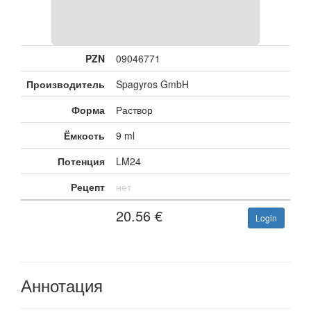
PZN
09046771
Производитель
Spagyros GmbH
Форма
Раствор
Ёмкость
9 ml
Потенция
LM24
Рецепт
нет
20.56
€
Login
Аннотация