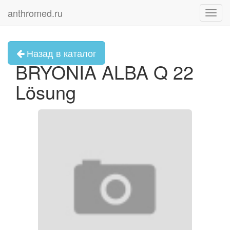
anthromed.ru
Toggl
navig
Назад в каталог
BRYONIA ALBA Q 22
Lösung