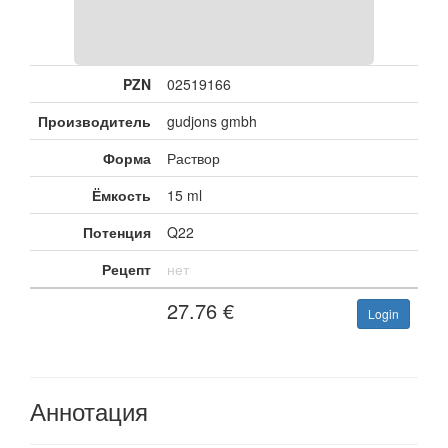
PZN
02519166
Производитель
gudjons gmbh
Форма
Раствор
Ёмкость
15 ml
Потенция
Q22
Рецепт
нет
27.76
€
Login
Аннотация