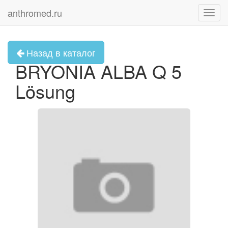
anthromed.ru
Toggl
navig
Назад в каталог
BRYONIA ALBA Q 5
Lösung