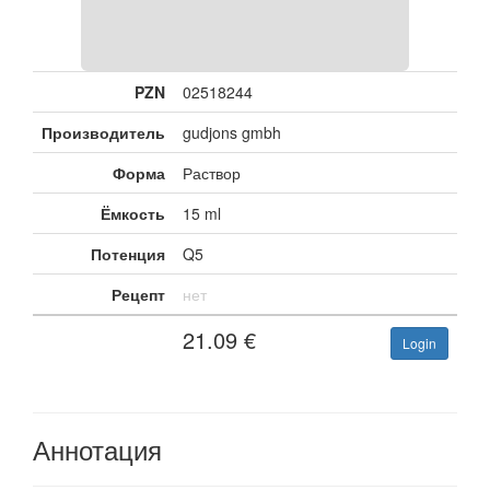
PZN
02518244
Производитель
gudjons gmbh
Форма
Раствор
Ёмкость
15 ml
Потенция
Q5
Рецепт
нет
21.09
€
Login
Аннотация