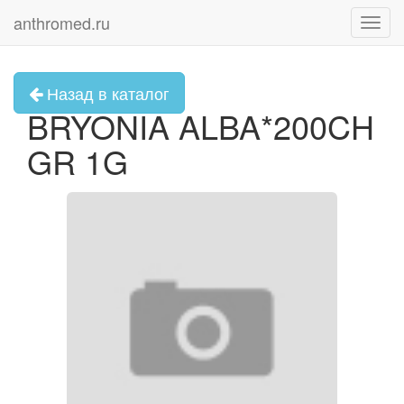
anthromed.ru
Toggl
navig
Назад в каталог
BRYONIA ALBA*200CH
GR 1G