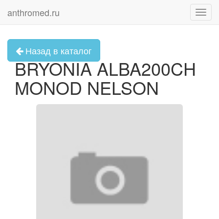
anthromed.ru
Toggl
navig
Назад в каталог
BRYONIA ALBA200CH
MONOD NELSON