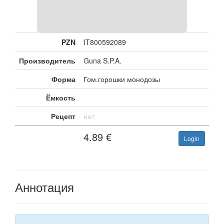
PZN
IT800592089
Производитель
Guna S.P.A.
Форма
Гом.горошки монодозы
Ёмкость
Рецепт
нет
4.89
€
Login
Аннотация