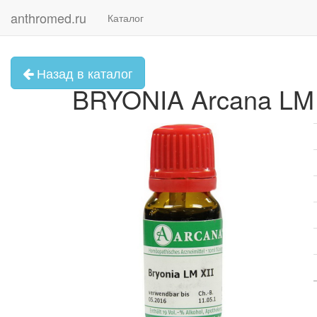
anthromed.ru
Каталог
Назад в каталог
BRYONIA Arcana LM 1