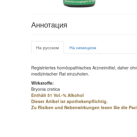
Аннотация
На русском
На немецком
Registriertes homöopathisches Arzneimittel, daher o
medizinischer Rat einzuholen.
Wirkstoffe:
Bryonia cretica
Enthält 51 Vol.-% Alkohol
Dieser Artikel ist apothekenpflichtig.
Zu Risiken und Nebenwirkungen lesen Sie die Pack