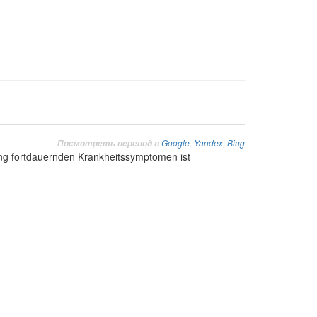
Google
,
Yandex
,
Bing
Посмотреть перевод в
ung fortdauernden Krankheitssymptomen ist