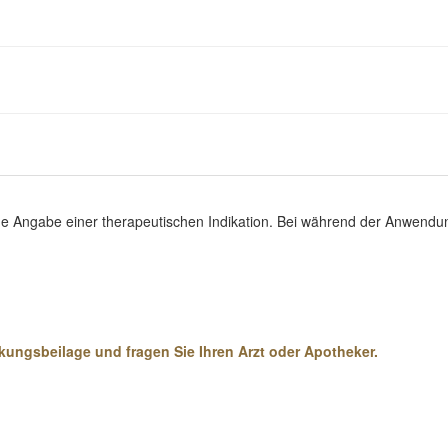
hne Angabe einer therapeutischen Indikation. Bei während der Anwend
ungsbeilage und fragen Sie Ihren Arzt oder Apotheker.