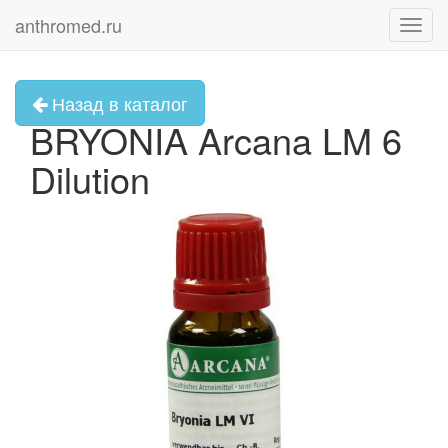
anthromed.ru
Toggl
navig
Назад в каталог
BRYONIA Arcana LM 6
Dilution