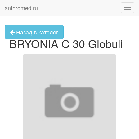
anthromed.ru
Toggl
navig
Назад в каталог
BRYONIA C 30 Globuli