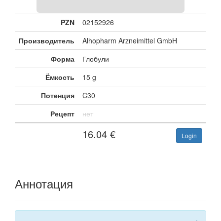
PZN
02152926
Производитель
Alhopharm Arzneimittel GmbH
Форма
Глобули
Ёмкость
15 g
Потенция
C30
Рецепт
нет
16.04
€
Login
Аннотация