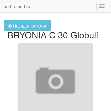
anthromed.ru
Toggl
navig
Назад в каталог
BRYONIA C 30 Globuli