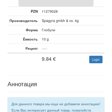
PZN
11279028
Производитель
Spagyra gmbh & co. kg
Форма
Глобули
Ёмкость
10 g
Рецепт
нет
9.84
€
Login
Аннотация
Для данного товара мы еще не добавили аннотацию!
Если Вас интересует данный товар, пожалуйста