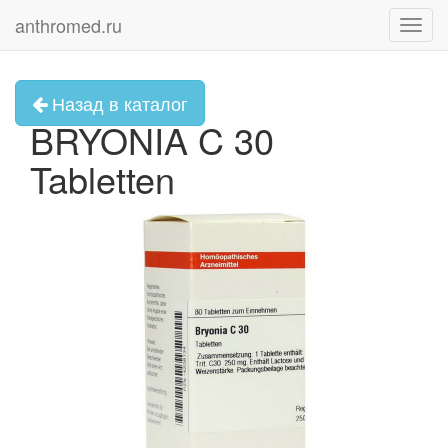
anthromed.ru
Toggl
navig
Назад в каталог
BRYONIA C 30
Tabletten