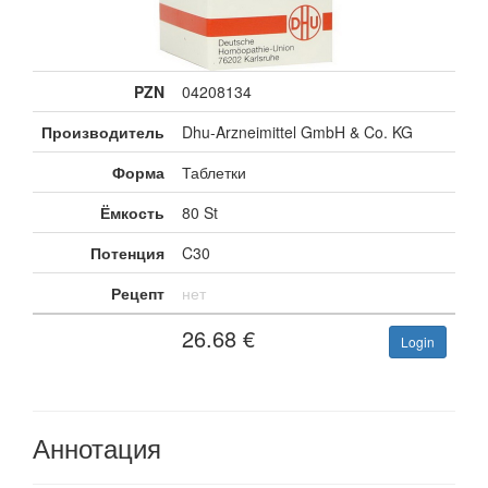
PZN
04208134
Производитель
Dhu-Arzneimittel GmbH & Co. KG
Форма
Таблетки
Ёмкость
80 St
Потенция
C30
Рецепт
нет
26.68
€
Login
Аннотация