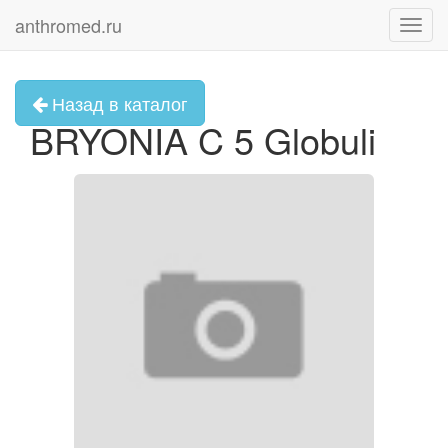
anthromed.ru
Toggl
navig
Назад в каталог
BRYONIA C 5 Globuli