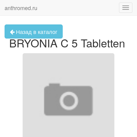
anthromed.ru
Toggl
navig
Назад в каталог
BRYONIA C 5 Tabletten